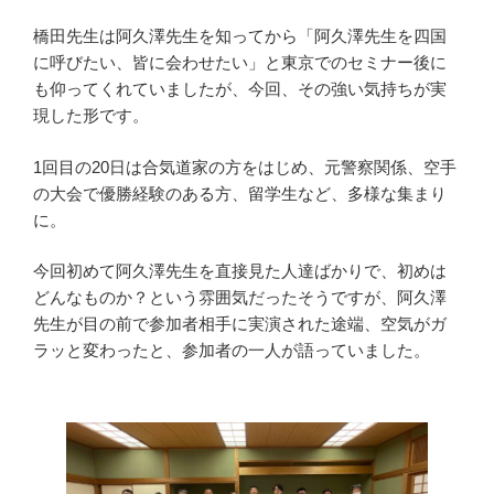
橋田先生は阿久澤先生を知ってから「阿久澤先生を四国
に呼びたい、皆に会わせたい」と東京でのセミナー後に
も仰ってくれていましたが、今回、その強い気持ちが実
現した形です。
1回目の20日は合気道家の方をはじめ、元警察関係、空手
の大会で優勝経験のある方、留学生など、多様な集まり
に。
今回初めて阿久澤先生を直接見た人達ばかりで、初めは
どんなものか？という雰囲気だったそうですが、阿久澤
先生が目の前で参加者相手に実演された途端、空気がガ
ラッと変わったと、参加者の一人が語っていました。