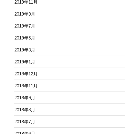
2019年11月
2019年9月
2019年7月
2019年5月
2019年3月
2019年1月
2018年12月
2018年11月
2018年9月
2018年8月
2018年7月
2018年6月