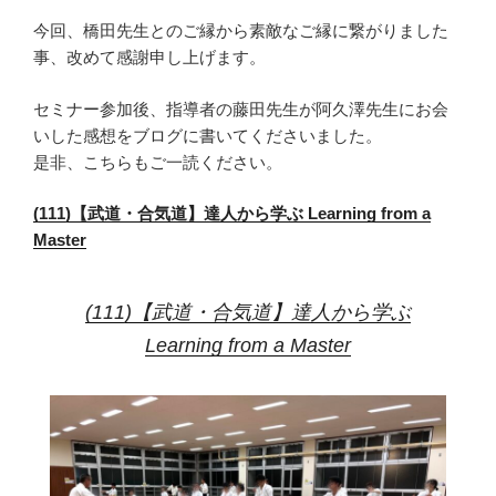
今回、橋田先生とのご縁から素敵なご縁に繋がりました
事、改めて感謝申し上げます。
セミナー参加後、指導者の藤田先生が阿久澤先生にお会
いした感想をブログに書いてくださいました。
是非、こちらもご一読ください。
(111)【武道・合気道】達人から学ぶ Learning from a
Master
(111)【武道・合気道】達人から学ぶ
Learning from a Master