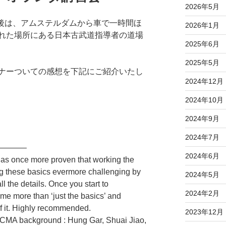
2026年5月
最後は、アムステルダムから車で一時間ほ
2026年1月
れた場所にある日本古武道指導者の道場
2025年6月
2025年5月
ナーついての感想を下記にご紹介いたし
2024年12月
2024年10月
2024年9月
2024年7月
———–
2024年6月
s once more proven that working the
g these basics evermore challenging by
2024年5月
l the details. Once you start to
2024年2月
me more than ‘just the basics’ and
f it. Highly recommended.
2023年12月
– CMA background : Hung Gar, Shuai Jiao,