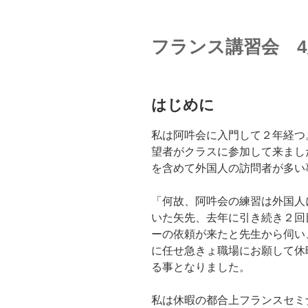
フランス講習会 4月
はじめに
私は阿吽会に入門して２年経つ
望者がクラスに参加して来まし
を含めて外国人の訪問者が多い
「何故、阿吽会の練習は外国人
いた矢先、去年に引き続き２回
ーの依頼が来たと先生から伺い
に任せ急きょ職場にお願して休
る事となりました。
私は休暇の都合上フランスセミ