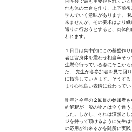
阿吽会で最も重要視されている
れも体の土台を作り、上下前後
学んでいく意味があります。 
来ませんが、その要求はより繊
通りに行おうとすると、肉体的
われます。
１日目は集中的にこの基盤作り
者は皆身体を震わせ相当辛そう
生懸命行っている姿にそこから
た。 先生が各参加者を見て回
に指導していきます。そうする
まり心地良い表情に変わってい
昨年と今年の２回目の参加者も
的解釈が一般の物とは全く違う
した。しかし、それは漠然とし
ジを持って頂けるように先生は
の応用が出来るかを随所に実践