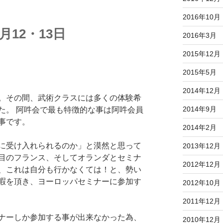
2016年10月
12・13日
2016年3月
2015年12月
2015年5月
2014年12月
。その間、武術クラスには多くの体験希
2014年9月
た。 阿吽会で最も特徴的な事は阿吽会員
事です。
2014年2月
に受け入れられるのか」と漠然と思って
2013年12月
目のフランス、そしてオランダとセミナ
2012年12月
、これは自分も行かなくては！と、勢い
暇を頂き、ヨーロッパセミナーに参加す
2012年10月
2011年12月
ナーしか参加する事が出来なかった為、
2010年12月