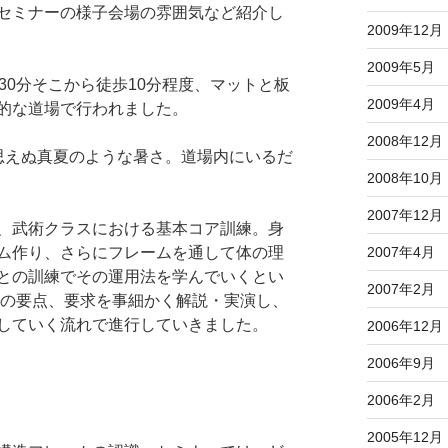
セミナーの様子会場の雰囲気など紹介し
2009年12月
2009年5月
30分そこから徒歩10分程度、マットと板
2009年4月
的な道場で行われました。
2008年12月
思えぬ真夏のような暑さ。道場内にいるだ
2008年10月
2007年12月
、武術クラスにおける基本コア訓練。身
ム作り、さらにフレームを通して体の理
2007年4月
との訓練でその運用法を学んでいくとい
2007年2月
功の要点、要求を事細かく解説・実演し、
していく流れで進行していきました。
2006年12月
2006年9月
2006年2月
2005年12月