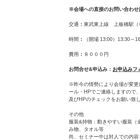
※会場への直接のお問い合わせ
交通
：
東武東上線 上板橋駅（
時間
：
（開場 13:00）13:30～16
費用
：
８０００円
お問合せ&申込み：
お申込みフ
※昨今の情勢により会場が変更
ール・HPでご連絡しますので
及びHPのチェックをお願い致
その他
服装&持物：動きやすい服装（
み物、タオル等
尚、セミナー中は対人での内容