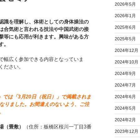
2026年5月
2026年1月
認識を理解し、体術としての身体操法の
2025年6月
は合気術と言われる技法や中国武術の接
撃等にも応用が利きます。興味がある方
2025年5月
す。
2024年12月
で幅広く参加できる内容となっていま
2024年10月
ください。
2024年9月
2024年7月
2024年6月
伝」では「3月20日（祝日）」で掲載されま
になりました。お間違えのないよう、ご注
2024年5月
。
2024年2月
場（畳敷）
（住所：板橋区桜川一丁目3番
2023年12月