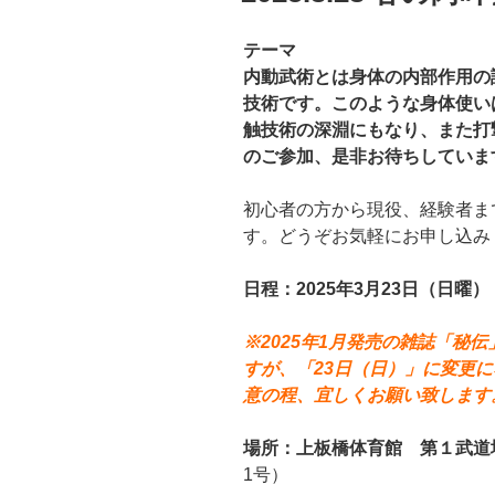
テーマ
内動武術とは身体の内部作用の
技術です。このような身体使い
触技術の深淵にもなり、また打
のご参加、是非お待ちしていま
初心者の方から現役、経験者ま
す。どうぞお気軽にお申し込み
日程：2025年3月23日（日曜）
※2025年1月発売の雑誌「秘
すが、「23日（日）」に変更
意の程、宜しくお願い致します
場所：上板橋体育館 第１武道
1号）