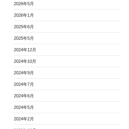
2026年5月
2026年1月
2025年6月
2025年5月
2024年12月
2024年10月
2024年9月
2024年7月
2024年6月
2024年5月
2024年2月