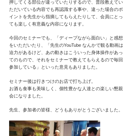
押してくる部位が違っていたりするので、普段教えてい
ただいている内容でも再認識する事や、違った場合のポ
イントを先生から指摘してもらえたりして、会員にとっ
ても楽しく有意義な内容になります。
今回のセミナーでも、「ディープながら面白い」と感想
をいただいたり、「先生のYouTube なんかで観る動画は
迫力があるけど、あの動きはこういった身体操作があっ
てのもので、それをセミナーで教えてもらえるので毎回
参加している」といった意見もありました。
セミナー後は行きつけのお店で打ち上げ。
お酒も食事も美味しく、個性豊かな人達との楽しい懇親
会になりました。
先生、参加者の皆様、どうもありがとうございました。