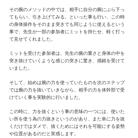
その腕のメソッドの中では、相手に自分の腕にぶら下っ
てもらい、引き上げてみる。といった事も行い、この時
の身体操作をそのまま突きでも同じように使えるという
事で、先生が一部の参加者にミットを持たせ、軽く打っ
て見せてくれました。
ミットを受けた参加者は、先生の腕の重さと身体の中を
突き抜けていくような感じの突きに驚き、感銘を受けて
いました。
そして、始めは腕の力を使っていたものを次のステップ
では腕の力を抜いていきながら、相手の力を体幹部で受
けていく事を実験的に行いました。
この時に、力を抜くという事の意味の一つには、使いた
い所を使う為の力抜きというのがあり、また単に力を抜
くだけではダメで、抜くためにはそれを可能にする姿勢
や位置があるのだと実感します。