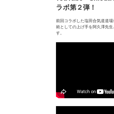
ラボ第２弾！
前回コラボした塩田合気道道場
術としての上げ手を阿久澤先生
す。