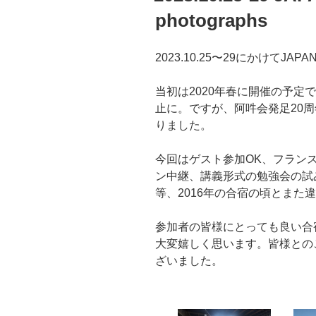
photographs
2023.10.25〜29にかけてJ
当初は2020年春に開催の予定
止に。ですが、阿吽会発足20
りました。
今回はゲスト参加OK、フラン
ン中継、講義形式の勉強会の試
等、2016年の合宿の頃とまた
参加者の皆様にとっても良い合
大変嬉しく思います。皆様との
ざいました。