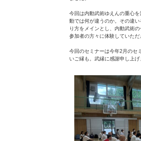
今回は内動武術ゆえんの重心を
動では何が違うのか。その違い
り方をメインとし、内動武術の
参加者の方々に体験していただ
今回のセミナーは今年2月のセ
いご縁も。武縁に感謝申し上げ