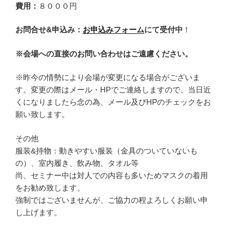
費用：
８０００円
お問合せ&申込み：
お申込みフォーム
にて受付中
！
※会場への直接のお問い合わせはご遠慮ください。
※昨今の情勢により会場が変更になる場合がございま
す。変更の際はメール・HPでご連絡しますので、当日近
くになりましたら念の為、メール及びHPのチェックをお
願い致します。
その他
服装&持物：動きやすい服装（金具のついていないも
の）、室内履き、飲み物、タオル等
尚、セミナー中は対人での内容も多いためマスクの着用
をお勧め致します。
強制ではございませんが、ご協力の程よろしくお願い申
し上げます。