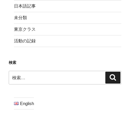
日本語記事
未分類
東京クラス
活動の記録
検索
検
検
索
索:
English