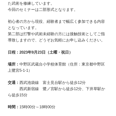
た武術を修練しています。
今回のセミナーは二部形式となります。
初心者の方から現役、経験者まで幅広く参加できる内容
となっています。
第二部は打撃や武術未経験の方には接触技術としてご指
導致しますので、どうぞお気軽にお申し込みください。
日程：2023年9月23日（土曜・祝日）
場所：
中野区武蔵台小学校体育館（住所：東京都中野区
上鷺宮5-1-1）
交通：
西武池袋線 富士見台駅から徒歩12分
西武新宿線 鷺ノ宮駅から徒歩12分、下井草駅か
ら徒歩15分
時間：
15時00分～18時00分