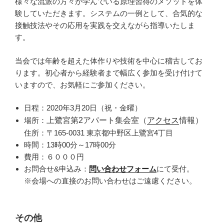
様々な流派の方々が学んでいる原理習得のメソッドを体
験していただきます。システムの一例として、合気的な
接触技法やその応用を実践を交えながら指導いたしま
す。
当会では年齢を超えた体作りや技術を中心に稽古してお
ります。初心者から経験者まで幅広く参加を受け付けて
いますので、お気軽にご参加ください。
日程：2020年3月20日（祝・金曜）
場所：
上鷺宮第2アパート集会室（
アクセス
情報）
住所：〒165-0031 東京都中野区上鷺宮4丁目
時間：13時00分～17時00分
費用：６０００円
お問合せ&申込み：
問い合わせフォーム
にて受付。
※会場への直接のお問い合わせはご遠慮ください。
その他